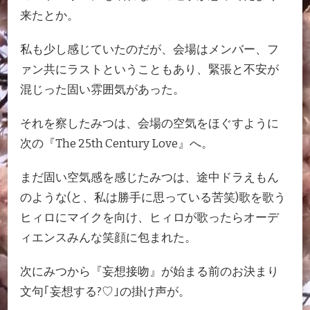
来たとか。
私も少し感じていたのだが、会場はメンバー、フ
ァン共にラストということもあり、緊張と不安が
混じった固い雰囲気があった。
それを察したみつは、会場の空気をほぐすように
次の『The 25th Century Love』へ。
まだ固い空気感を感じたみつは、途中ドラえもん
のような(と、私は勝手に思っている苦笑)歌を歌う
ヒィロにマイクを向け、ヒィロが歌ったらオーデ
ィエンスみんな笑顔に包まれた。
次にみつから『妄想接吻』が始まる前のお決まり
文句｢妄想する?♡｣の掛け声が。