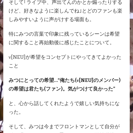
そして｢ライブ中、声出てんのかとか煽ったりする
けど、好きなように楽しんでね｣とどのファンも楽
しみやすいように声がけする場面も。
特にみつの言葉で印象に残っているシーンは希望
に関すること再始動後に感じたことについて。
ν[NEU]が希望をコンセプトにやってきてよかった
こと
みつにとっての希望…“俺たち(ν[NEU]のメンバー)
の希望は君たち(ファン)。気がつけて良かった”
と、心から話してくれたようで嬉しい気持ちにな
った。
そして、みつは今までフロントマンとして自分が