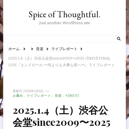
Spice of Thoughtful.
Just another WordPress site
ホーム
音楽
ライブレポート
2025.1.4（土）渋谷公会堂since2009〜2025 ν[NEU] FINAL
LIVE『エンドロール 〜何よりも大事な君へ〜』ライブレポート
更新日:
2025年1月6日
お薦め
ライブレポート
音楽
Ν[NEU]
2025.1.4（土）渋谷公
会堂since2009〜2025