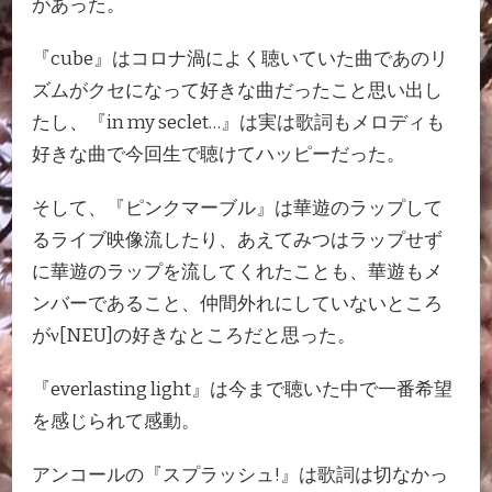
があった。
『cube』はコロナ渦によく聴いていた曲であのリ
ズムがクセになって好きな曲だったこと思い出し
たし、『in my seclet…』は実は歌詞もメロディも
好きな曲で今回生で聴けてハッピーだった。
そして、『ピンクマーブル』は華遊のラップして
るライブ映像流したり、あえてみつはラップせず
に華遊のラップを流してくれたことも、華遊もメ
ンバーであること、仲間外れにしていないところ
がν[NEU]の好きなところだと思った。
『everlasting light』は今まで聴いた中で一番希望
を感じられて感動。
アンコールの『スプラッシュ!』は歌詞は切なかっ