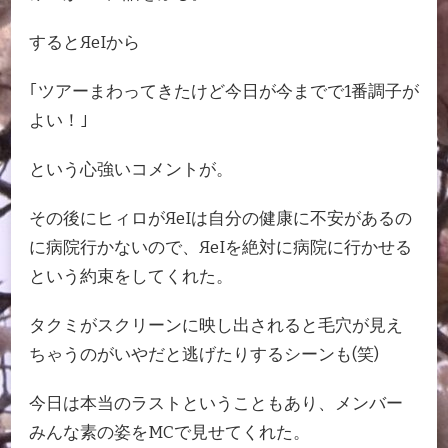
するとЯeIから
｢ツアーまわってきたけど今日が今までで1番調子が
よい！｣
という心強いコメントが。
その後にヒィロがЯeIは自分の健康に不安があるの
に病院行かないので、ЯeIを絶対に病院に行かせる
という約束をしてくれた。
タクミがスクリーンに映し出されると毛穴が見え
ちゃうのがいやだと逃げたりするシーンも(笑)
今日は本当のラストということもあり、メンバー
みんな素の姿をMCで見せてくれた。