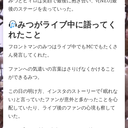
みつとヒィロは笑顔で最後に抱き合い、ν[NEU]最
後のステージを去っていった。
みつがライブ中に語ってく
れたこと
フロントマンのみつはライブ中でもMCでもたくさ
ん発言してくれた。
ファンへの気遣いの言葉はさりげなくかけること
ができるみつ。
この日の明け方、インスタのストーリーで｢眠れな
い｣と言っていたファンが意外と多かったことを心
配していたり、ライブ後のファンの心境も察して
いた。