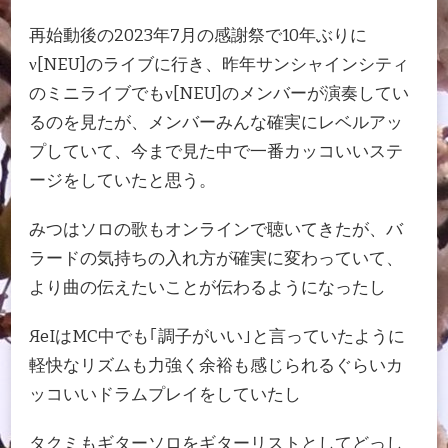
再始動後の2023年7月の感謝祭で10年ぶりに
ν[NEU]のライブに行き、昨年サンシャインシティ
のミニライブでもν[NEU]のメンバーが演奏してい
るのを見たが、メンバーみんな確実にレベルアッ
プしていて、今まで見た中で一番カッコいいステ
ージをしていたと思う。
みつはソロの歌もオンラインで聴いてきたが、バ
ラードの気持ちの入れ方が確実に変わっていて、
より曲の伝えたいことが伝わるようになったし
ЯeIはMC中でも｢調子がいい｣と言っていたように
軽快なリズムも力強く余裕も感じられるぐらいカ
ッコいいドラムプレイをしていたし
タクミもギターソロをギターリストとしてどっし