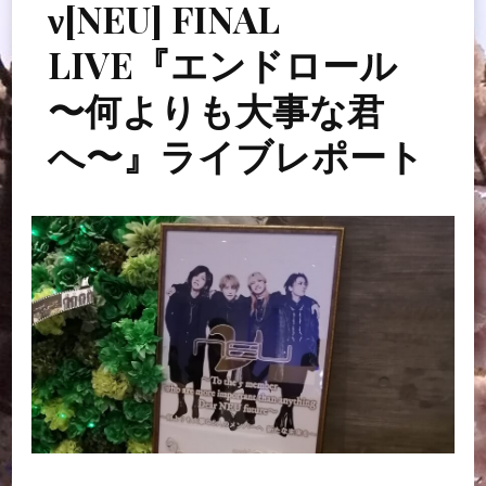
ν[NEU] FINAL
LIVE『エンドロール
〜何よりも大事な君
へ〜』ライブレポート