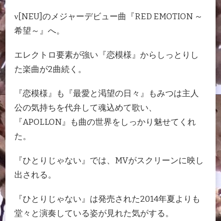
ν[NEU]のメジャーデビュー曲『RED EMOTION ～
希望～』へ。
エレクトロ要素が強い『恋模様』からしっとりし
た楽曲が2曲続く。
『恋模様』も『最愛と渇望の日々』もみつは主人
公の気持ちを代弁して魂込めて歌い、
『APOLLON』も曲の世界をしっかり魅せてくれ
た。
『ひとりじゃない』では、MVがスクリーンに映し
出される。
『ひとりじゃない』は発売された2014年夏よりも
堂々と演奏している姿が見れた気がする。