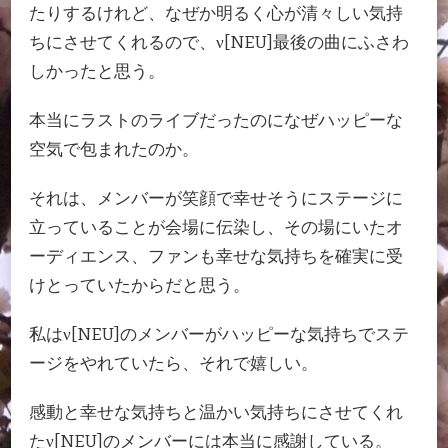
たりするけれど、なぜか明るく心が清々しい気持
ちにさせてくれるので、ν[NEU]最後の曲にふさわ
しかったと思う。
本当にラストのライブだったのになぜハッピーな
空気で包まれたのか。
それは、メンバーが笑顔で幸せそうにステージに
立っていることが会場に伝染し、その場にいたオ
ーディエンス、ファンも幸せな気持ちを確実に受
けとっていたからだと思う。
私はν[NEU]のメンバーがハッピーな気持ちでステ
ージをやれていたら、それで嬉しい。
感動と幸せな気持ちと温かい気持ちにさせてくれ
たν[NEU]のメンバーには本当に感謝している。