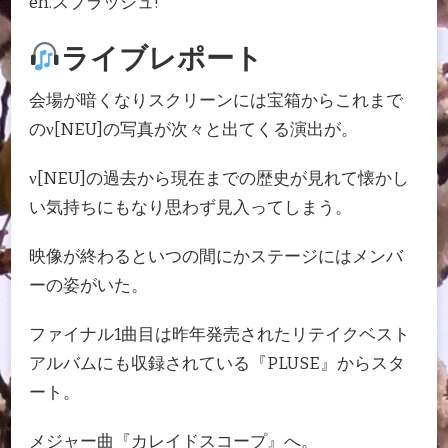
en.スプラッシュ!
ライブレポート
会場が暗くなりスクリーンには宝箱からこれまで
のν[NEU]の写真が次々と出てくる演出が。
ν[NEU]の過去から現在までの歴史が見れて懐かし
い気持ちにもなり思わず見入ってしまう。
映像が終わるといつの間にかステージにはメンバ
ーの姿がいた。
ファイナル1曲目は昨年発売されたリテイクベスト
アルバムにも収録されている『PLUSE』からスタ
ート。
メジャー曲『カレイドスコープ』へ。