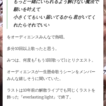
もっと一緒にいられるよう解けない魔法で
願いを叶えて
小さくてもいい 届いてるから 君がいてく
れたらそれでいい
をオーディエンスみんなで熱唱。
多分10回以上歌ったと思う。
みつは、何度も｢もう1回(歌って)｣とリクエスト。
オーディエンスが一生懸命歌うシーンをメンバー
みんな嬉しそうに聞いていた。
ラストは10年前の解散ライブでも同じくラストを
飾った『everlasting light』で終了。