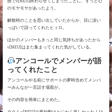
態でν[NEU]終わらせてしまったことに、ずっと心
のモヤモヤがあったよう。
解散時のことを思い出していたからか、目に涙い
っぱいで語ってくれたヒィロ。
ほかのメンバーもきっと同じ気持ちがあったから
ν[NEU]はまた集まってくれた気がしている。
アンコールでメンバーが語
ってくれたこと
アンコールやる前にサポートの夢時含めてメンバ
ーみんなが一言話す場面が。
その内容を簡単にまとめた。
タクミ:ν[NEU]の再始動はとにかく楽しかった！ひ