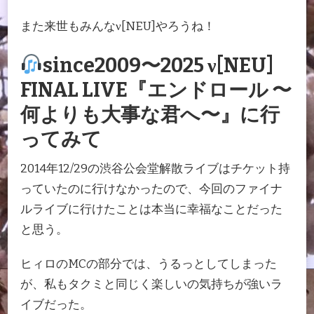
また来世もみんなν[NEU]やろうね！
since2009〜2025 ν[NEU]
FINAL LIVE『エンドロール 〜
何よりも大事な君へ〜』に行
ってみて
2014年12/29の渋谷公会堂解散ライブはチケット持
っていたのに行けなかったので、今回のファイナ
ルライブに行けたことは本当に幸福なことだった
と思う。
ヒィロのMCの部分では、うるっとしてしまった
が、私もタクミと同じく楽しいの気持ちが強いラ
イブだった。