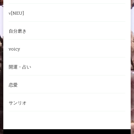
ν[NEU]
自分磨き
voicy
開運・占い
恋愛
サンリオ