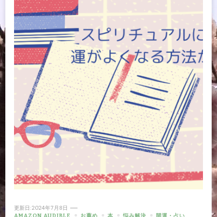
更新日:
2024年7月8日
AMAZON AUDIBLE
お薦め
本
悩み解決
開運・占い