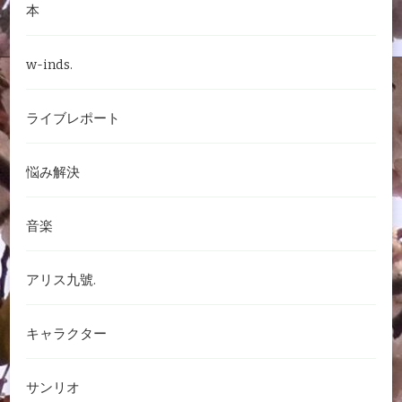
本
w-inds.
ライブレポート
悩み解決
音楽
アリス九號.
キャラクター
サンリオ