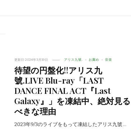
更新日:
2024年3月19日
アリス九號.
お薦め
音楽
待望の円盤化!!アリス九
號.LIVE Blu-ray「LAST
DANCE FINAL ACT『Last
Galaxy』」を凍結中、絶対見る
べきな理由
2023年9/3のライブをもって凍結したアリス九號 …