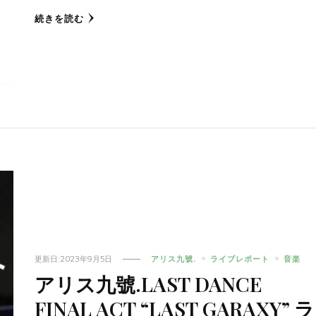
続きを読む
更新日:
2023年9月5日
アリス九號.
ライブレポート
音楽
アリス九號.LAST DANCE
FINAL ACT “LAST GARAXY” ラ