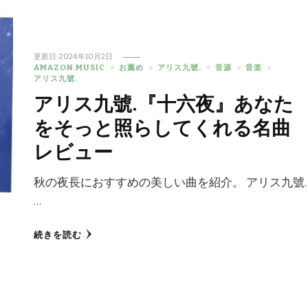
更新日:
2024年10月2日
AMAZON MUSIC
お薦め
アリス九號.
音源
音楽
アリス九號.
アリス九號.『十六夜』あなた
をそっと照らしてくれる名曲
レビュー
秋の夜長におすすめの美しい曲を紹介。 アリス九號.
…
続きを読む