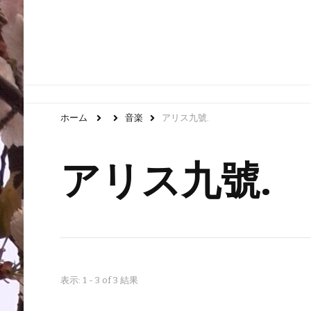
ホーム
音楽
アリス九號.
アリス九號.
表示: 1 - 3 of 3 結果