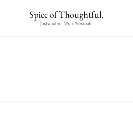
Spice of Thoughtful.
Just another WordPress site