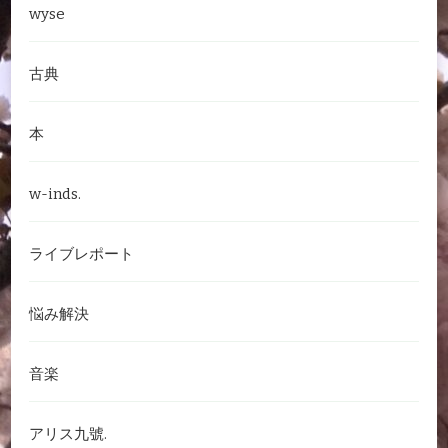
wyse
古典
本
w-inds.
ライブレポート
悩み解決
音楽
アリス九號.