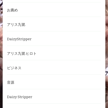
お薦め
アリス九號.
DaizyStripper
アリス九號.ヒロト
ビジネス
音源
Daizy Stripper