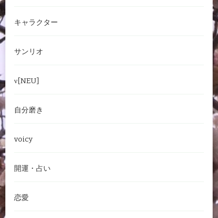
キャラクター
サンリオ
ν[NEU]
自分磨き
voicy
開運・占い
恋愛